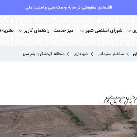
اقتصادی مقاومتی در سایۀ وحدت ملی و امنیت ملی
ی
شورای اسلامی شهر
میز خدمت
راهنمای کاربر
نشریه 
ق
ساختار سازمانی
شهرداری
منطقه گردشگری بام سبز