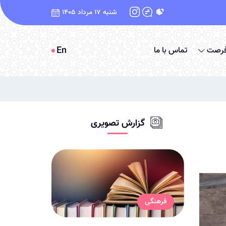
شنبه 17 مرداد 1405
En
فرصت
تماس با ما
گزارش تصویری
فرهنگی