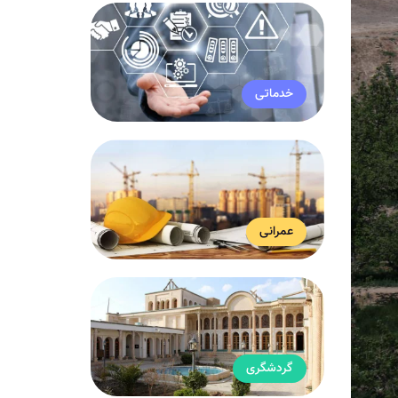
خدماتی
عمرانی
گردشگری