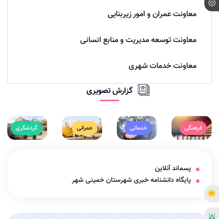
معاونت عمران و امور زیربنایی
معاونت توسعه مدیریت و منابع انسانی
معاونت خدمات شهری
گزارش تصویری
فرهنگی
خدماتی
عمرانی
گردشگری
پسماند آنلاین
پایگاه دانشنامه خبری شهرستان خمینی شهر