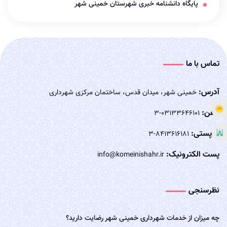
پایگاه دانشنامه خبری شهرستان خمینی شهر
تماس با ما
آدرس:
خمینی شهر، میدان قدس، ساختمان مرکزی شهرداری
تلفن:
03133646101-3
کدپستی:
8413616181-3
پست الکترونیک:
info@komeinishahr.ir
نظرسنجی
چه میزان از خدمات شهرداری خمینی شهر رضایت دارید؟