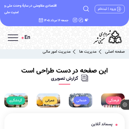
اقتصادی مقاومتی در سایۀ وحدت ملی و
ورود | ثبت‌نام
امنیت ملی
جمعه 16 مرداد 1405
En
صفحه اصلی
مدیریت ها
مدیریت امور مالی
این صفحه در دست طراحی است
گزارش تصویری
فرهنگی
خدماتی
عمرانی
گردشگری
پسماند آنلاین