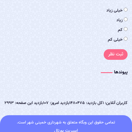
خیلی زیاد
زیاد
کم
خیلی کم
ثبت نظر
پیوندها
کاربران آنلاین: 1
کل بازدید: 1480475
بازدید امروز: 107
بازدید این صفحه: 2993
تمامی حقوق این وبگاه متعلق به شهرداری خمینی شهر است.
اسپریت پورتال