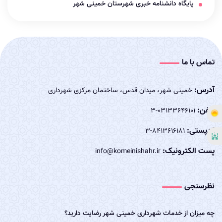
پایگاه دانشنامه خبری شهرستان خمینی شهر
تماس با ما
آدرس:
خمینی شهر، میدان قدس، ساختمان مرکزی شهرداری
تلفن:
03133646101-3
کدپستی:
8413616181-3
پست الکترونیک:
info@komeinishahr.ir
نظرسنجی
چه میزان از خدمات شهرداری خمینی شهر رضایت دارید؟