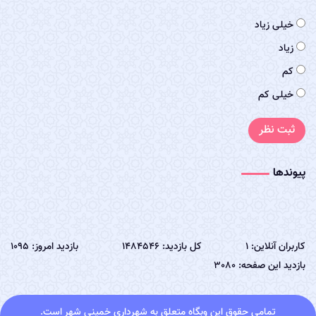
خیلی زیاد
زیاد
کم
خیلی کم
ثبت نظر
پیوندها
کاربران آنلاین: 1
کل بازدید: 1484546
بازدید امروز: 1095
بازدید این صفحه: 3080
تمامی حقوق این وبگاه متعلق به شهرداری خمینی شهر است.