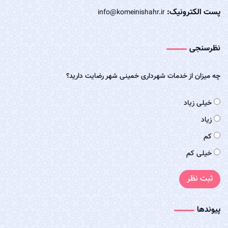
پست الکترونیک:
info@komeinishahr.ir
نظرسنجی
چه میزان از خدمات شهرداری خمینی شهر رضایت دارید؟
خیلی زیاد
زیاد
کم
خیلی کم
ثبت نظر
پیوندها