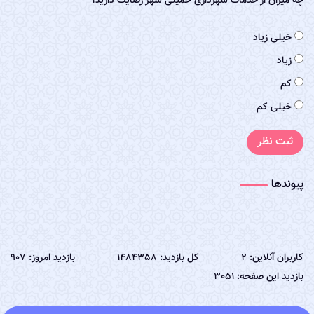
چه میزان از خدمات شهرداری خمینی شهر رضایت دارید؟
خیلی زیاد
زیاد
کم
خیلی کم
ثبت نظر
پیوندها
کاربران آنلاین: 2
کل بازدید: 1484358
بازدید امروز: 907
بازدید این صفحه: 3051