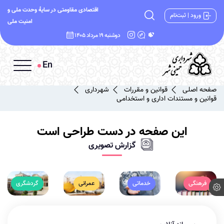
اقتصادی مقاومتی در سایۀ وحدت ملی و
ورود | ثبت‌نام
امنیت ملی
دوشنبه 19 مرداد 1405
En
صفحه اصلی
قوانین و مقررات
شهرداری
قوانین و مستندات اداری و استخدامی
این صفحه در دست طراحی است
گزارش تصویری
فرهنگی
خدماتی
عمرانی
گردشگری