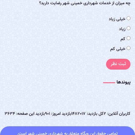
چه میزان از خدمات شهرداری خمینی شهر رضایت دارید؟
خیلی زیاد
زیاد
کم
خیلی کم
ثبت نظر
پیوندها
کاربران آنلاین: 2
کل بازدید: 1482017
بازدید امروز: 901
بازدید این صفحه: 3634
تمامی حقوق این وبگاه متعلق به شهرداری خمینی شهر است.