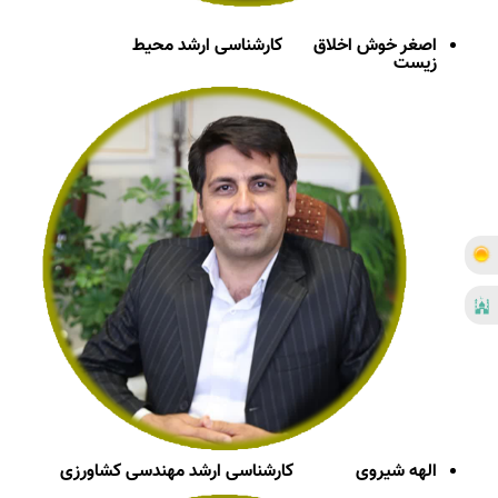
اصغر خوش اخلاق
کارشناسی ارشد محیط
زیست
الهه شیروی
کارشناسی ارشد مهندسی کشاورزی