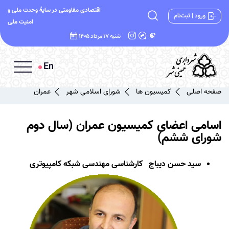
اقتصادی مقاومتی در سایۀ وحدت ملی و
ورود | ثبت‌نام
امنیت ملی
شنبه 17 مرداد 1405
En
صفحه اصلی
کمیسیون ها
شورای اسلامی شهر
عمران
اسامی اعضای کمیسیون عمران
(سال دوم
شورای ششم)
سید حسن دیباج
کارشناسی مهندسی شبکه کامپیوتری