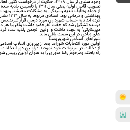
تصویب قانون اولیه یعنی سال 1311 با تاسیس بلدیه سده شکل گرفت.
از جمله وظایف بلدیه رسیدگی به مشکلات معیشتی،بهداشتی
بهداشتی 
درسده تشکیل شد که هفت نفر عضو داشت وتقریبا هر دو نف
میرعنایتی" به عهده داشت و اولین انجمن بلدیه سده فردی 
های زیادی در این سمت باقی ماند.
شوراهای اسلامی شهروروستا
راه یافتند ومرحوم رضا صهری را به عنوان اولین رییس ش