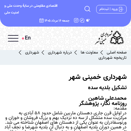
اقتصادی مقاومتی در سایۀ وحدت ملی و
ورود | ثبت‌نام
امنیت ملی
جمعه 16 مرداد 1405
En
صفحه اصلی
معاونت ها
درباره شهرداری
شهرداری
تاریخچه شهرداری
شهرداری خمینی شهر
تشکیل بلدیه سده
محمدعلی شاهین
روزنامه نگار، پژوهشگر
مقدمه:
در اوایل قرن جاری دهستان ماربین شامل حدود 58 آبادی به
مرکزیت سده متشکل از سه ده نزدیک بهم و بزرگ فروشان و خوزان و
ورنوسفادران به عنوان یکی از دهستان های اصفهان شناخته می شد.
در همین دوران بلدیه اصفهان و به دنبال آن بلدیه شهرضا و نجف آباد