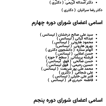
دکتر اسداله کریمی ( دکتری )
دکتر رضا سرائیان ( دکتری )
اسامی اعضای شورای دوره چهارم
سید علی صالح درخشان ( لیسانس )
عبداله کیانی ( لیسانس )
محمود هارونی ( لیسانس )
بهروز هارونی ( لیسانس)
الهام ستاره ( دانشجوی دکتری )
حسن املایی ( لیسانس )
فرشته پریشانی (
سطح 2
حوزه )
حسن صالحی ( فوق لیسانس )
حسین رحیمی ( فوق لیسانس )
محمد علی پور شریعت ( لیسانس )
علی شجاعی ( دکتری )
قنبر علی خلیلی ( لیسانس )
فاطمه حیدری فر ( لیسانس )
اسامی اعضای شورای دوره پنجم