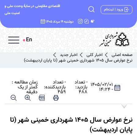
اقتصادی مقاومتی در سایۀ وحدت ملی و
ورود | ثبت‌نام
امنیت ملی
دوشنبه 19 مرداد 1405
En
صفحه اصلی
اخبار کلی
اخبار جدید
نرخ عوارض سال 1405 شهرداری خمینی شهر (تا پایان اردیبهشت)
- تعداد
- تعداد
زمان مطالعه :
1405/02/01
بازدید:
بازدیدکننده:
کمتر از یک
- 14:24
488
459
دقیقه
نرخ عوارض سال 1405 شهرداری خمینی شهر (تا
پایان اردیبهشت)