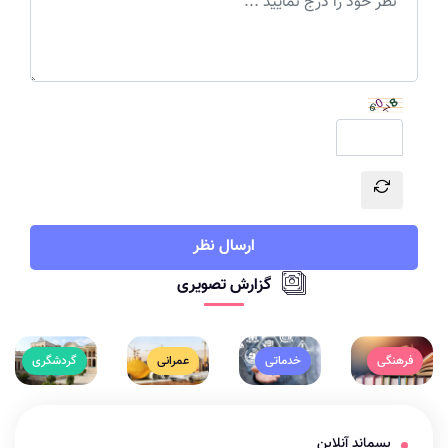
ارسال نظر
گزارش تصویری
فرهنگی
خدماتی
عمرانی
گردشگری
پسماند آنلاین