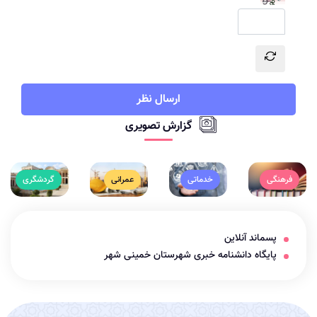
ارسال نظر
گزارش تصویری
فرهنگی
خدماتی
عمرانی
گردشگری
پسماند آنلاین
پایگاه دانشنامه خبری شهرستان خمینی شهر