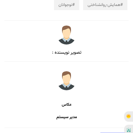
#همایش-روانشناختی
#نوجوانان
تصویر نویسنده :
عکاس
مدیر سیستم