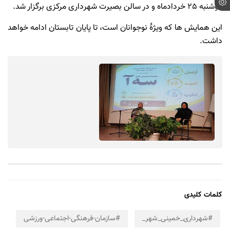
دوشنبه 25 خردادماه و در سالن بصیرت شهرداری مرکزی برگزار شد.
این همایش ها که ویژۀ نوجوانان است، تا پایان تابستان ادامه خواهد
داشت.
کلمات کلیدی
#شهرداری_خمینی_شهر_
#سازمان-فرهنگی-اجتماعی-ورزشی