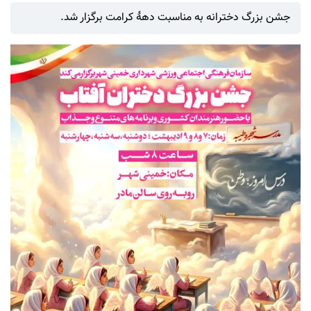
جشن بزرگ دخترانه به مناسبت دهۀ کرامت برگزار شد.