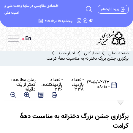
اقتصادی مقاومتی در سایۀ وحدت ملی و
ورود | ثبت‌نام
امنیت ملی
پنجشنبه 15 مرداد 1405
En
صفحه اصلی
اخبار کلی
اخبار جدید
برگزاری جشن بزرگ دخترانه به مناسبت دهۀ کرامت
- تعداد
- تعداد
زمان مطالعه :
1405/02/13
بازدید:
بازدیدکننده:
کمتر از یک
- 08:10
338
326
دقیقه
برگزاری جشن بزرگ دخترانه به مناسبت دهۀ
کرامت