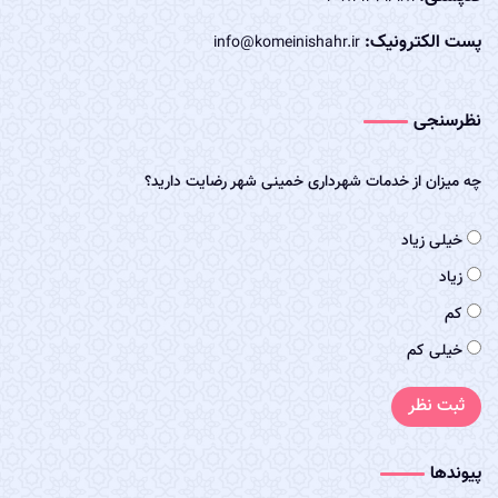
پست الکترونیک:
info@komeinishahr.ir
نظرسنجی
چه میزان از خدمات شهرداری خمینی شهر رضایت دارید؟
خیلی زیاد
زیاد
کم
خیلی کم
ثبت نظر
پیوندها