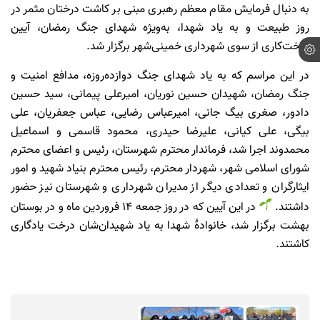
به دنبال فرمایش مقام معظم رهبری مبنی بر کاشت درختان مثمر در
روز طبیعت و به یاد شهدا، به‌ویژه شهدای جنگ رمضان، آیین
درخت‌کاری از سوی شهرداری خمینی‌شهر برگزار شد.
در این مراسم که به یاد شهدای جنگ دوازده‌روزه، مدافع امنیت و
جنگ رمضان، شهیدان حسین نوریان، امیرعلی پیمانی، سید حسین
دادور، صغری بیگ جانی، امیرعباس رضایی، عباس جعفریان، علی
بیگی، علی کیانی، علیرضا حیدری، محمود قاسمی و اسماعیل
محمدوند اجرا شد، فرماندار محترم شهرستان، رئیس و اعضای محترم
شورای اسلامی شهر، شهردار محترم، رئیس محترم بنیاد شهید و امور
ایثارگران و تعدادی دیگر از مدیران شهرداری و شهرستان نیز حضور
داشتند.
در این آیین که در روز جمعه 14 فروردین ماه و در بوستان
بهشت برگزار شد، خانوادۀ شهدا به یاد شهیدان‌شان درخت یادگاری
کاشتند.