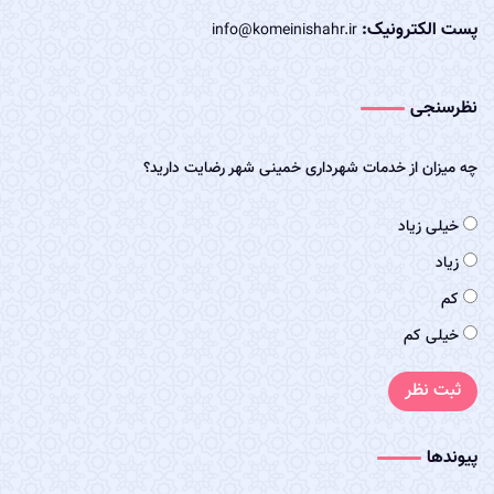
پست الکترونیک:
info@komeinishahr.ir
نظرسنجی
چه میزان از خدمات شهرداری خمینی شهر رضایت دارید؟
خیلی زیاد
زیاد
کم
خیلی کم
ثبت نظر
پیوندها