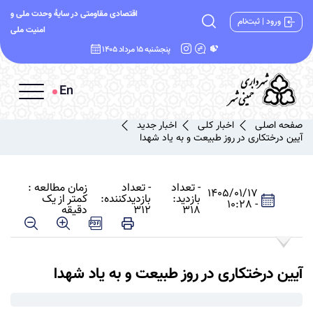
اقتصادی مقاومتی در سایۀ وحدت ملی و
ورود | ثبت‌نام
امنیت ملی
پنجشنبه 15 مرداد 1405
En
صفحه اصلی
اخبار کلی
اخبار جدید
آیین درختکاری در روز طبیعت و به یاد شهدا
- تعداد
- تعداد
زمان مطالعه :
1405/01/17
بازدید:
بازدیدکننده:
کمتر از یک
- 10:28
318
312
دقیقه
آیین درختکاری در روز طبیعت و به یاد شهدا